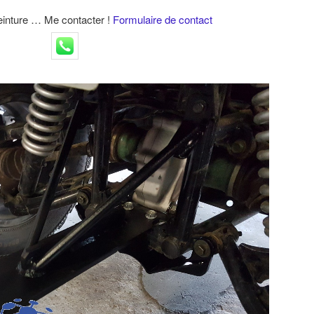
peinture … Me contacter !
Formulaire de contact