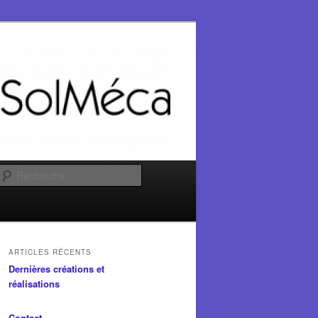
Recherche
ARTICLES RÉCENTS
Dernières créations et
réalisations
Contact