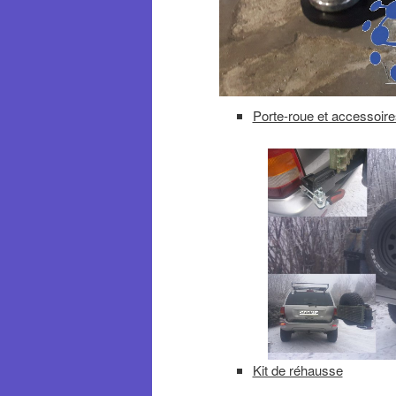
Porte-roue et accessoir
Kit de réhausse